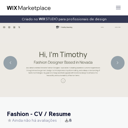
Criado no
para profissionais de design
Fashion - CV / Resume
Ainda não há avaliações
8