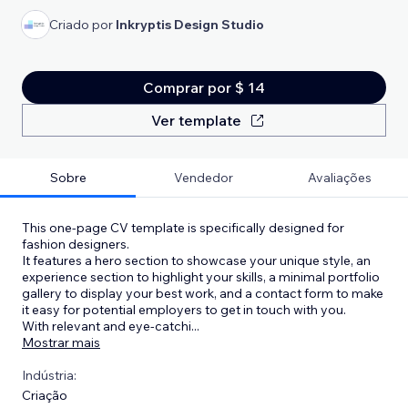
Criado por
Inkryptis Design Studio
Comprar por $ 14
Ver template
Sobre
Vendedor
Avaliações
This one-page CV template is specifically designed for
fashion designers.
It features a hero section to showcase your unique style, an
experience section to highlight your skills, a minimal portfolio
gallery to display your best work, and a contact form to make
it easy for potential employers to get in touch with you.
With relevant and eye-catchi
...
Mostrar mais
Indústria:
Criação