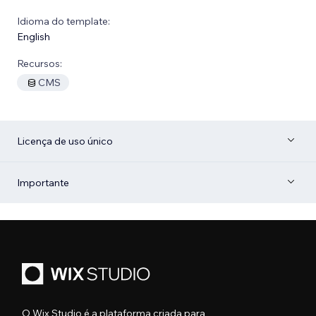
Idioma do template:
English
Recursos:
CMS
Licença de uso único
Importante
O Wix Studio é a plataforma criada para