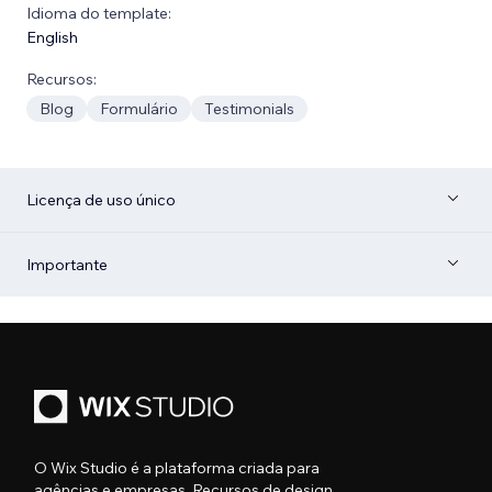
Idioma do template:
English
Recursos:
Blog
Formulário
Testimonials
Licença de uso único
Importante
O Wix Studio é a plataforma criada para
agências e empresas. Recursos de design