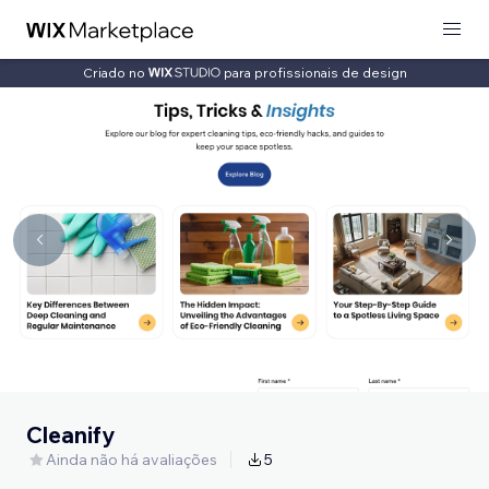
Criado no
para profissionais de design
Cleanify
Ainda não há avaliações
5