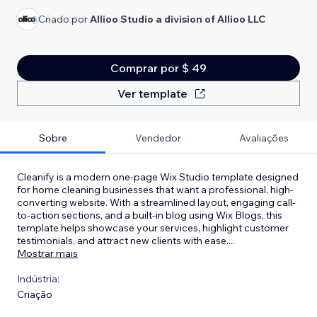
Criado por
Allioo Studio a division of Allioo LLC
Comprar por $ 49
Ver template
Sobre
Vendedor
Avaliações
Cleanify is a modern one-page Wix Studio template designed
for home cleaning businesses that want a professional, high-
converting website. With a streamlined layout, engaging call-
to-action sections, and a built-in blog using Wix Blogs, this
template helps showcase your services, highlight customer
testimonials, and attract new clients with ease.
...
Mostrar mais
Indústria:
Criação