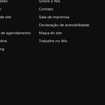
sites
Sobre o Wix
n
Contato
de site
Sala de imprensa
Declaração de acessibilidade
a de agendamento
Mapa do site
nline
Trabalhe no Wix
log