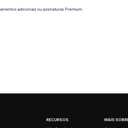
gamentos adicionais ou assinaturas Premium.
RECURSOS
MAIS SOBR