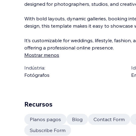
designed for photographers, studios, and creativ
With bold layouts, dynamic galleries, booking int
design, this template makes it easy to showcase wo
It’s customizable for weddings, lifestyle, fashio
n, 
offering a professional online presence.
Mostrar menos
Indústria:
Id
Fotógrafos
En
Recursos
Planos pagos
Blog
Contact Form
Subscribe Form