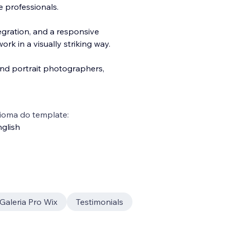
e professionals.
egration, and a responsive
rk in a visually striking way.
and portrait photographers,
ioma do template:
glish
Galeria Pro Wix
Testimonials