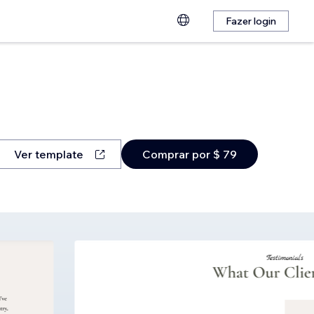
Fazer login
Ver template
Comprar por $ 79