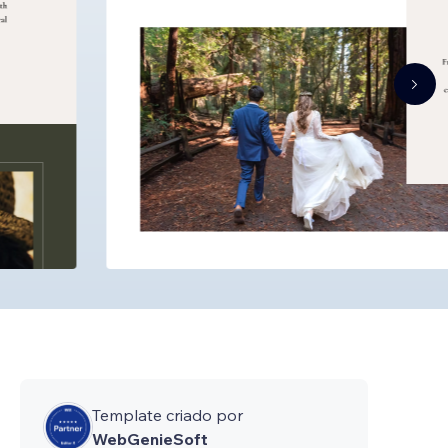
Template criado por
WebGenieSoft