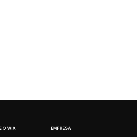
E O WIX
EMPRESA