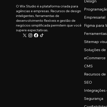
Design
O Wix Studio é a plataforma criada para
Programaçã
agências e empresas. Recursos de design
inteligentes, ferramentas de
Empresarial
desenvolvimento flexíveis e gestão de
Figma para W
negócios simplificada permitem que você
supere expectativas.
Ferramentas
Sitemap visu
Soluções de
eCommerce
CMS
Recursos de
SEO
Integrações
Segurança
Confiabilid