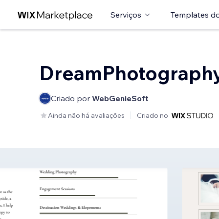
Serviços
Templates do
DreamPhotograph
Criado por
WebGenieSoft
Ainda não há avaliações
Criado no