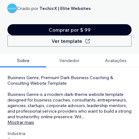
Criado por
TechicX | Elite Websites
Comprar por $ 99
Ver template
Sobre
Vendedor
Avaliações
Business Genre, Premium Dark Business Coaching &
Consulting Website Template
Business Genre is a modern dark-theme website template
designed for business coaches, consultants, entrepreneurs,
agencies, startups, corporate advisors, leadership mentors,
and professional service providers who want to build a strong
and trustworthy online presence. Wit
...
Mostrar mais
Indústria: