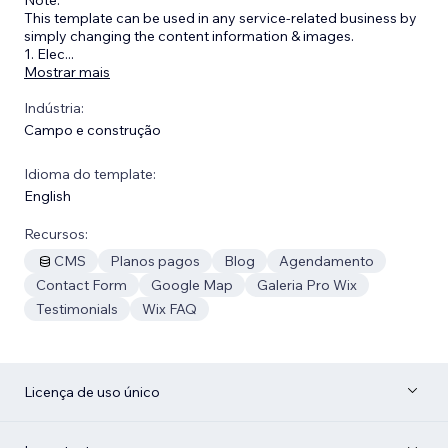
This template can be used in any service-related business by
simply changing the content information & images.
1. Elec
...
Mostrar mais
Indústria:
Campo e construção
Idioma do template:
English
Recursos:
CMS
Planos pagos
Blog
Agendamento
Contact Form
Google Map
Galeria Pro Wix
Testimonials
Wix FAQ
Licença de uso único