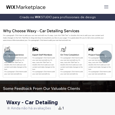
Criado no
para profissionais de design
Waxy - Car Detailing
Ainda não há avaliações
1