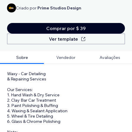
Criado por
Prime Studios Design
Comprar por $ 39
Ver template
Sobre
Vendedor
Avaliações
Waxy - Car Detailing
& Repairing Services
Our Services:
1. Hand Wash & Dry Service
2. Clay Bar Car Treatment
3. Paint Polishing & Buffing
4. Waxing & Sealant Application
5. Wheel & Tire Detailing
6. Glass & Chrome Polishing
Note: