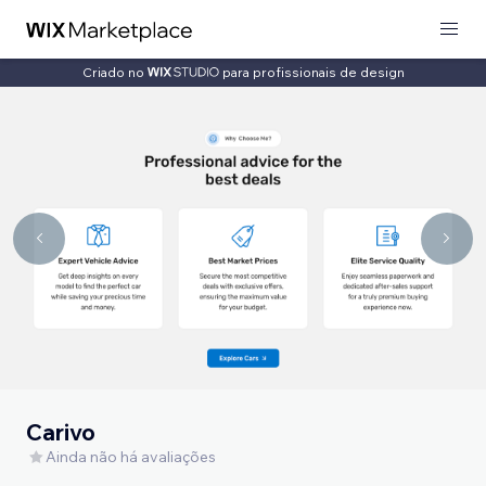
Criado no
para profissionais de design
Carivo
Ainda não há avaliações