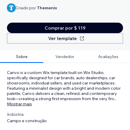
Criado por
Themenix
Comprar por $ 119
Ver template
Sobre
Vendedor
Avaliações
Carivo is a custom Wix template built on Wix Studio,
specifically designed for car brands, auto dealerships, car
showrooms, individual sellers, and used car marketplaces.
Featuring a minimalist design with a bright and modern color
palette, Carivo delivers a clean, refined, and contemporary
look—creating a strong first impression from the very firs
...
Mostrar mais
Indústria:
Campo e construção