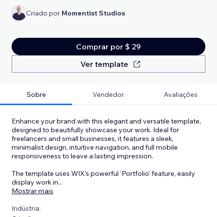
Criado por
Momentist Studios
Comprar por $ 29
Ver template
Sobre
Vendedor
Avaliações
Enhance your brand with this elegant and versatile template,
designed to beautifully showcase your work. Ideal for
freelancers and small businesses, it features a sleek,
minimalist design, intuitive navigation, and full mobile
responsiveness to leave a lasting impression.
The template uses WIX's powerful 'Portfolio' feature, easily
display work in
...
Mostrar mais
Indústria: