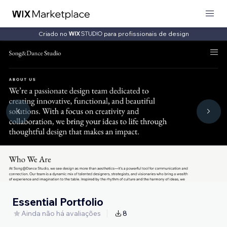
Criado no
para profissionais de design
Essential Portfolio
Ainda não há avaliações
8