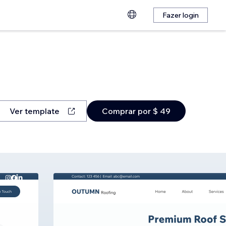
Fazer login
Ver template
Comprar por $ 49