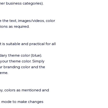
er business categories).
 the text, images/videos, color
ons as required.
s suitable and practical for all
dary theme color (blue).
 your theme color. Simply
ur branding color and the
heme.
hy, colors as mentioned and
ent mode to make changes