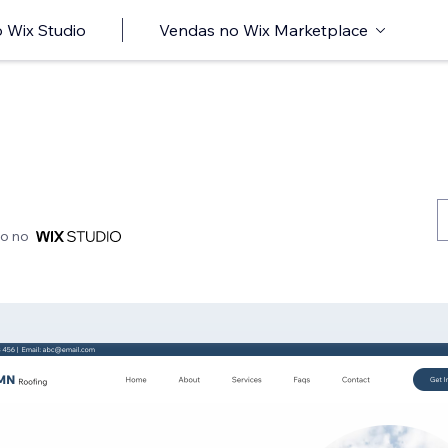
 Wix Studio
Vendas no Wix Marketplace
do no