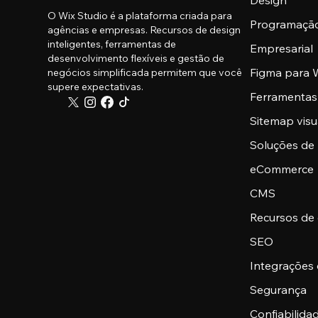
Design
O Wix Studio é a plataforma criada para
Programaçã
agências e empresas. Recursos de design
inteligentes, ferramentas de
Empresarial
desenvolvimento flexíveis e gestão de
Figma para W
negócios simplificada permitem que você
supere expectativas.
Ferramentas
Sitemap visu
Soluções de
eCommerce
CMS
Recursos de
SEO
Integrações
Segurança
Confiabilid