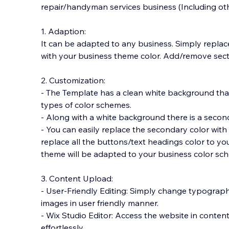
repair/handyman services business (Including oth
1. Adaption:
It can be adapted to any business. Simply replace
with your business theme color. Add/remove secti
2. Customization:
- The Template
has a clean white background that i
types of color schemes.
- Along with a white background there is a secon
- You can easily replace the secondary color with
replace all the buttons/text headings color to yo
theme will be adapted to your business color sc
3. Content Upload:
- User-Friendly Editing: Simply change typograp
images in user friendly manner.
- Wix Studio Editor: Access the website in cont
effortlessly.