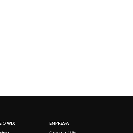
E O WIX
EMPRESA