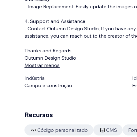
- Image Replacement: Easily update the images o
4. Support and Assistance
- Contact Outumn Design Studio, If you have any
assistance, you can reach out to the creator of t
Thanks and Regards,
Outumn Design Studio
Mostrar menos
Indústria:
Id
Campo e construção
En
Recursos
Código personalizado
CMS
For