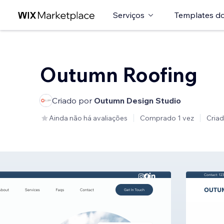
Serviços
Templates do
Outumn Roofing
Criado por
Outumn Design Studio
Ainda não há avaliações
Comprado 1 vez
Cria