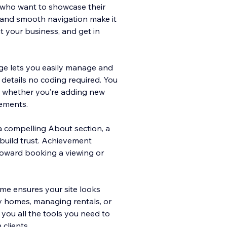
 who want to showcase their
gn and smooth navigation make it
ut your business, and get in
ge lets you easily manage and
 details no coding required. You
, whether you’re adding new
vements.
a compelling About section, a
 build trust. Achievement
s toward booking a viewing or
me ensures your site looks
ry homes, managing rentals, or
 you all the tools you need to
clients.