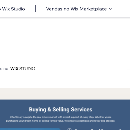
 Wix Studio
Vendas no Wix Marketplace
do no