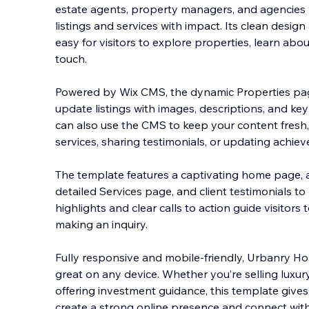
estate agents, property managers, and agencies
listings and services with impact. Its clean desi
easy for visitors to explore properties, learn abo
touch.
Powered by Wix CMS, the dynami
c Properties pa
update listings with images, descriptions, and key
can also use the CMS to keep your content fresh
services, sharing testimonials, or updating achie
The template features a captivating home page, 
detailed Services page, and client testimonials to
highlights and clear calls to action guide visitor
making an inquiry.
Fully responsive and mobile-friendly, Urbanry Ho
great on any device. Whether you’re selling luxu
offering investment guidance, this template gives
create a strong online presence and connect with 