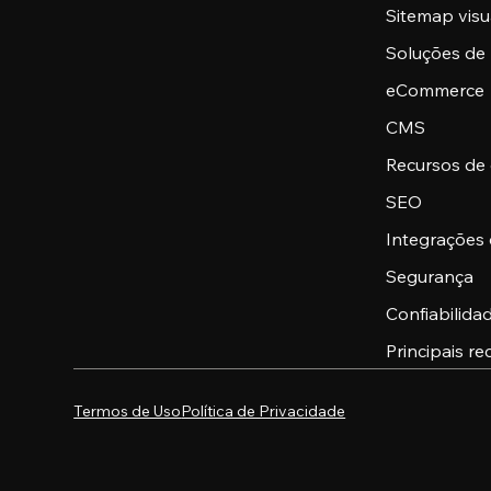
Sitemap visu
Soluções de
eCommerce
CMS
Recursos de
SEO
Integrações
Segurança
Confiabilid
Principais re
Termos de Uso
Política de Privacidade