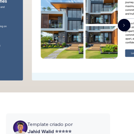
Template criado por
Jahid Walid ⭐⭐⭐⭐⭐