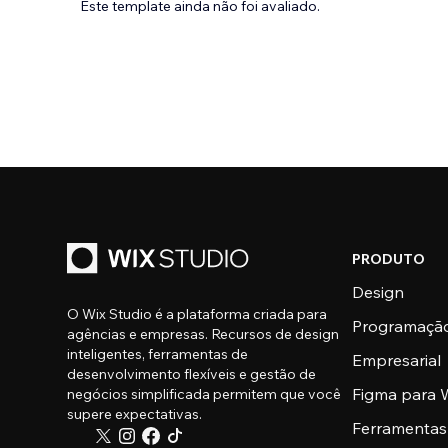
Este template ainda não foi avaliado.
PRODUTO
Design
O Wix Studio é a plataforma criada para
Programaçã
agências e empresas. Recursos de design
inteligentes, ferramentas de
Empresarial
desenvolvimento flexíveis e gestão de
Figma para W
negócios simplificada permitem que você
supere expectativas.
Ferramentas