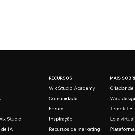
RECURSOS
MAIS SOBR
Wix Studio Academy
Criador de 
o
Comunidade
Web desig
Fórum
Templates 
ix Studio
Inspiração
Loja virtual
 de IA
Recursos de marketing
Plataform