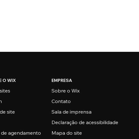
E O WIX
EMPRESA
sites
Sobre o Wix
n
Contato
de site
Sala de imprensa
Declaração de acessibilidade
a de agendamento
Mapa do site