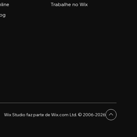
nline
Trabalhe no Wix
log
Wix Studio faz parte de Wix.com Ltd. © 2006-2026