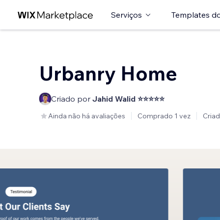
Serviços
Templates do
Urbanry Home
Criado por
Jahid Walid ⭐⭐⭐⭐⭐
Ainda não há avaliações
Comprado 1 vez
Cria