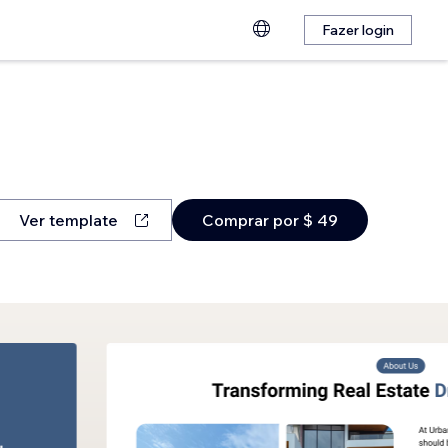
Fazer login
Ver template
Comprar por $ 49