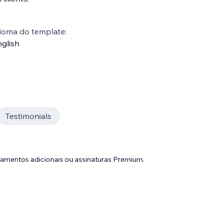
ioma do template:
glish
Testimonials
gamentos adicionais ou assinaturas Premium.