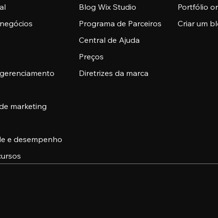
al
Blog Wix Studio
Portfólio o
 negócios
Programa de Parceiros
Criar um b
Central de Ajuda
Preços
 gerenciamento
Diretrizes da marca
 de marketing
ade e desempenho
cursos