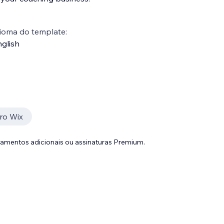
ioma do template:
glish
Pro Wix
gamentos adicionais ou assinaturas Premium.