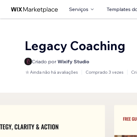
Serviços
Templates do
Legacy Coaching
Criado por
Wixify Studio
Ainda não há avaliações
Comprado 3 vezes
Cr