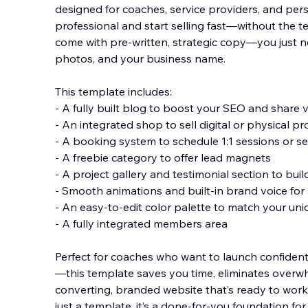
designed for coaches, service providers, and pe
professional and start selling fast—without the t
come with pre-written, strategic copy—you just n
photos, and your business name.
This template in
cludes:
- A fully built blog to boost your SEO and share 
- An integrated shop to sell digital or physical p
- A booking system to schedule 1:1 sessions or se
- A freebie category to offer lead magnets
- A project gallery and testimonial section to buil
- Smooth animations and built-in brand voice for
- An easy-to-edit color palette to match your un
- A fully integrated members area
Perfect for coaches who want to launch confident
—this template saves you time, eliminates overwh
converting, branded website that’s ready to work 
just a template, it’s a done-for-you foundation fo