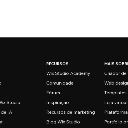
RECURSOS
MAIS SOBR
Wix Studio Academy
Criador de 
o
Comunidade
Web desig
Fórum
Templates 
ix Studio
Inspiração
Loja virtual
 de IA
Recursos de marketing
Plataform
al
Blog Wix Studio
Portfólio o