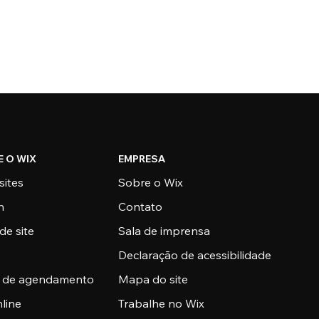
E O WIX
EMPRESA
sites
Sobre o Wix
n
Contato
de site
Sala de imprensa
Declaração de acessibilidade
a de agendamento
Mapa do site
nline
Trabalhe no Wix