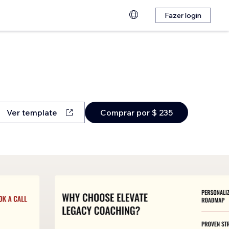
Fazer login
Ver template
Comprar por $ 235