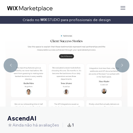
Criado no
para profissionais de design
AscendAI
Ainda não há avaliações
1