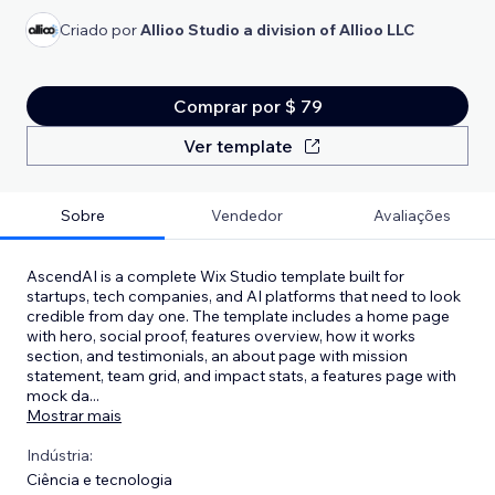
Criado por
Allioo Studio a division of Allioo LLC
Comprar por $ 79
Ver template
Sobre
Vendedor
Avaliações
AscendAI is a complete Wix Studio template built for
startups, tech companies, and AI platforms that need to look
credible from day one. The template includes a home page
with hero, social proof, features overview, how it works
section, and testimonials, an about page with mission
statement, team grid, and impact stats, a features page with
mock da
...
Mostrar mais
Indústria:
Ciência e tecnologia