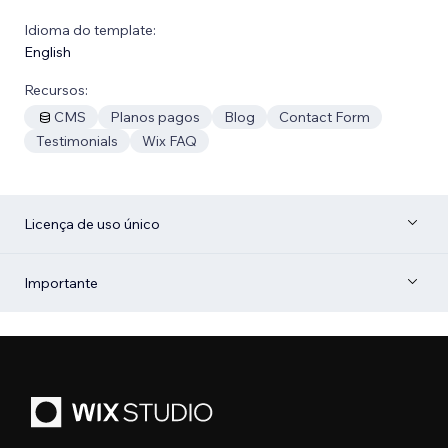
Idioma do template:
English
Recursos:
CMS
Planos pagos
Blog
Contact Form
Testimonials
Wix FAQ
Licença de uso único
Importante