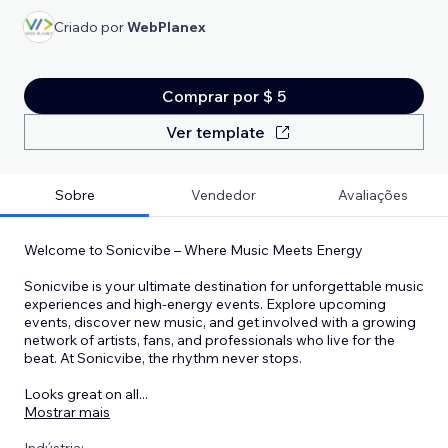
Criado por
WebPlanex
Comprar por $ 5
Ver template
Sobre
Vendedor
Avaliações
Welcome to Sonicvibe – Where Music Meets Energy
Sonicvibe is your ultimate destination for unforgettable music
experiences and high-energy events. Explore upcoming
events, discover new music, and get involved with a growing
network of artists, fans, and professionals who live for the
beat. At Sonicvibe, the rhythm never stops.
Looks great on all
...
Mostrar mais
Indústria: