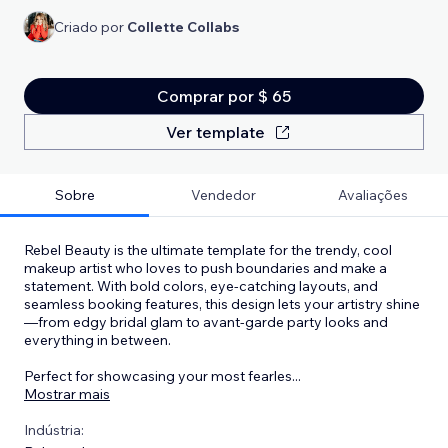
Criado por
Collette Collabs
Comprar por $ 65
Ver template
Sobre
Vendedor
Avaliações
Rebel Beauty is the ultimate template for the trendy, cool
makeup artist who loves to push boundaries and make a
statement. With bold colors, eye-catching layouts, and
seamless booking features, this design lets your artistry shine
—from edgy bridal glam to avant-garde party looks and
everything in between.
Perfect for showcasing your most fearles
...
Mostrar mais
Indústria: