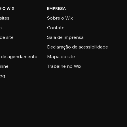
E O WIX
EMPRESA
sites
Sobre o Wix
n
Contato
de site
Sala de imprensa
Declaração de acessibilidade
a de agendamento
Mapa do site
nline
Trabalhe no Wix
log