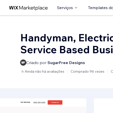
Serviços
Templates do
Handyman, Electric
Service Based Bus
Criado por
SugarFree Designs
Ainda não há avaliações
Comprado 96 vezes
C