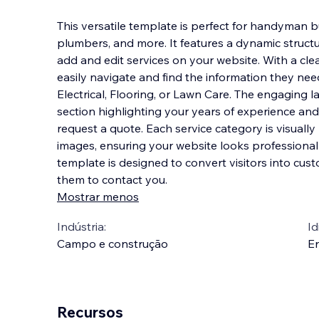
This versatile template is perfect for handyman bu
plumbers, and more. It features a dynamic structur
add and edit services on your website. With a clean
easily navigate and find the information they nee
Electrical, Flooring, or Lawn Care
. The engaging l
section highlighting your years of experience and 
request a quote. Each service category is visuall
images, ensuring your website looks professional a
template is designed to convert visitors into cus
them to contact you.
Mostrar menos
Indústria:
Id
Campo e construção
En
Recursos