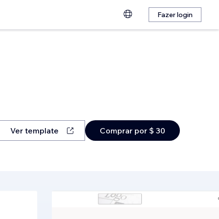
Fazer login
Ver template
Comprar por $ 30