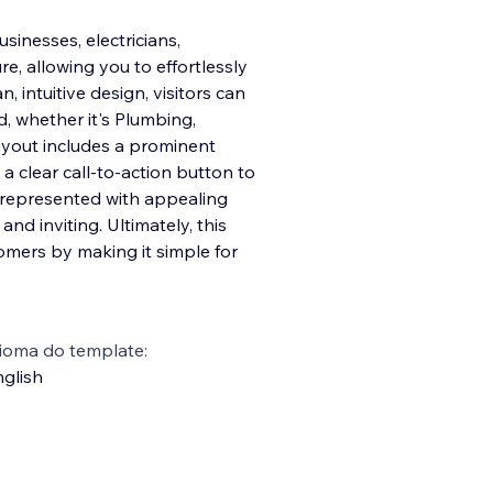
sinesses, electricians,
e, allowing you to effortlessly
, intuitive design, visitors can
d, whether it's Plumbing,
ayout includes a prominent
a clear call-to-action button to
y represented with appealing
nd inviting. Ultimately, this
tomers by making it simple for
ioma do template:
glish