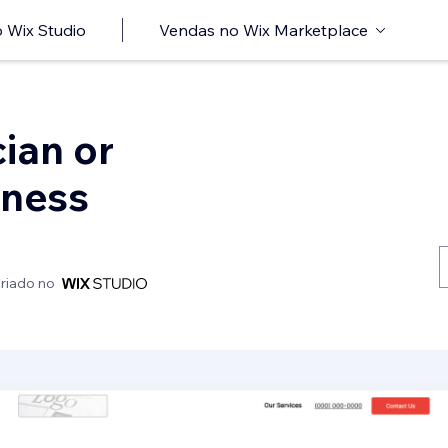
 Wix Studio
Vendas no Wix Marketplace
ian or
iness
riado no