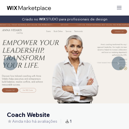
Criado no
para profissionais de design
Coach Website
Ainda não há avaliações
1