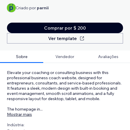
Criado por
parnii
Comprar por $ 200
Ver template
Sobre
Vendedor
Avaliações
Elevate your coaching or consulting business with this
professional business coach website, designed for
entrepreneurs, consultants, and service-based professionals.
It features a sleek, modern design with built-in booking and
event management, smooth scroll animations, and a fully
responsive layout for desktop, tablet, and mobile.
The homepage in
...
Mostrar mais
Indústria: