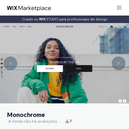
Criado no
para profissionais de design
Monochrome
Ainda não há avaliações
7