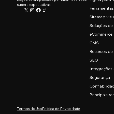
supere expectativas.
Ferramentas
Sitemap visu
Soluções de
eCommerce
CMS
Recursos de
SEO
Integrações
Segurança
Confiabilid
Principais re
Termos de Uso
Política de Privacidade