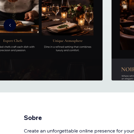
Sobre
Create an unforgettable online presence for your