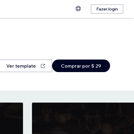
Fazer login
Ver template
Comprar por $ 29