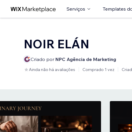
Serviços
Templates do
NOIR ELÁN
Criado por
NPC Agência de Marketing
Ainda não há avaliações
Comprado 1 vez
Cria