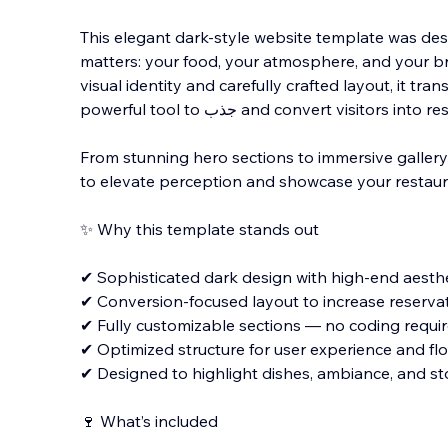
This elegant dark-style website template was des
matters: your food, your atmosphere, and your br
visual identity and carefully crafted layout, it tra
powerful tool to جذب and convert visitors into r
From stunning hero sections to immersive gallery 
to elevate perception and showcase your restaur
✨ Why this template stands out
✔ Sophisticated dark design with high-end aesth
✔ Conversion-focused layout to increase reserva
✔ Fully customizable sections — no coding requi
✔ Optimized structure for user experience and fl
✔ Designed to highlight dishes, ambiance, and sto
🍷 What’s included