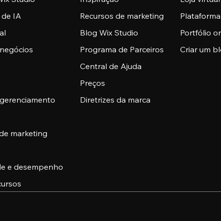
 de IA
Recursos de marketing
Plataform
al
Blog Wix Studio
Portfólio o
 negócios
Programa de Parceiros
Criar um b
Central de Ajuda
Preços
 gerenciamento
Diretrizes da marca
 de marketing
ade e desempenho
cursos