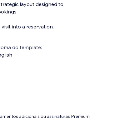
 strategic layout designed to
bookings.
visit into a reservation.
ioma do template:
glish
gamentos adicionais ou assinaturas Premium.