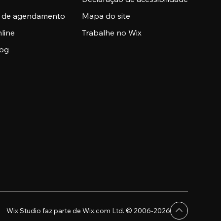
a de agendamento
Mapa do site
nline
Trabalhe no Wix
log
Wix Studio faz parte de Wix.com Ltd. © 2006-2026