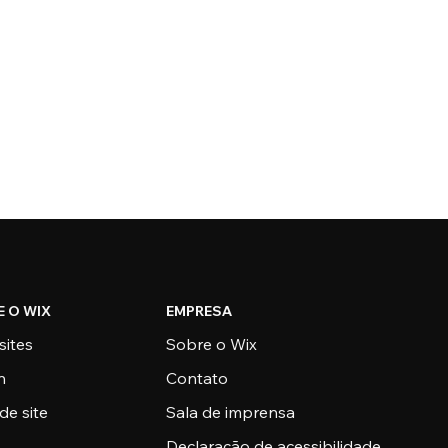
E O WIX
EMPRESA
sites
Sobre o Wix
n
Contato
de site
Sala de imprensa
Declaração de acessibilidade