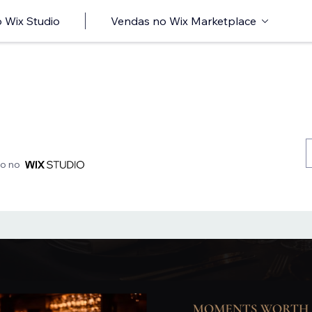
 Wix Studio
Vendas no Wix Marketplace
do no