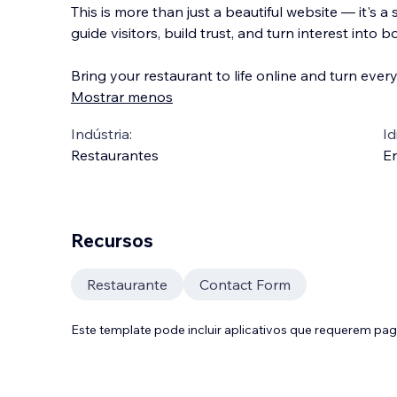
This is more than just a beautiful website — it's a
guide visitors, build trust, and turn interest into 
Bring your restaurant to life online and turn every 
Mostrar menos
Indústria:
Id
Restaurantes
En
Recursos
Restaurante
Contact Form
Este template pode incluir aplicativos que requerem pa