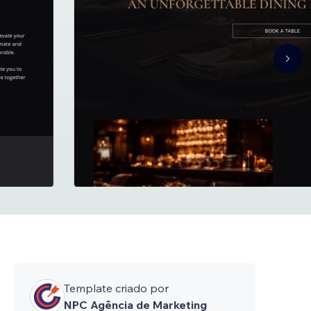
Template criado por
NPC Agência de Marketing