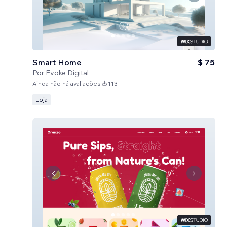
Smart Home
$ 75
Por
Evoke Digital
Ainda não há avaliações
113
Loja