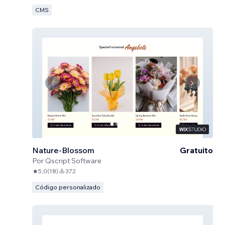
CMS
Nature-Blossom
Gratuito
Por
Qscript Software
5,0
(
18
)
372
Código personalizado