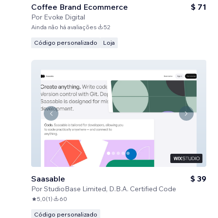
Coffee Brand Ecommerce
$ 71
Por
Evoke Digital
Ainda não há avaliações
52
Código personalizado
Loja
Saasable
$ 39
Por
StudioBase Limited, D.B.A. Certified Code
5,0
(
1
)
60
Código personalizado