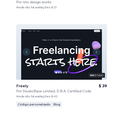
Por
rino design works
Ainda não há avaliações
21
Freely
$ 39
Por
StudioBase Limited, D.B.A. Certified Code
Ainda não há avaliações
43
Código personalizado
Blog