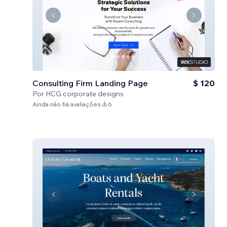
Consulting Firm Landing Page
$ 120
Por
HCG corporate designs
Ainda não há avaliações
6