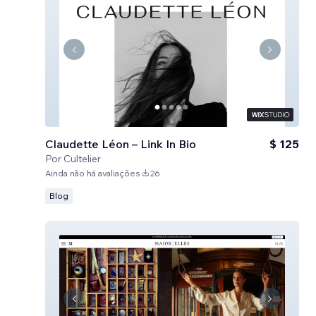
Claudette Léon – Link In Bio
$ 125
Por
Cultelier
Ainda não há avaliações
26
Blog