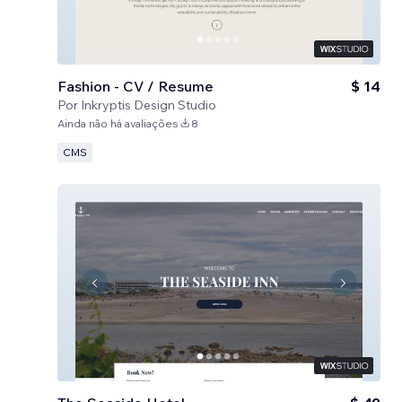
Fashion - CV / Resume
$ 14
Por
Inkryptis Design Studio
Ainda não há avaliações
8
CMS