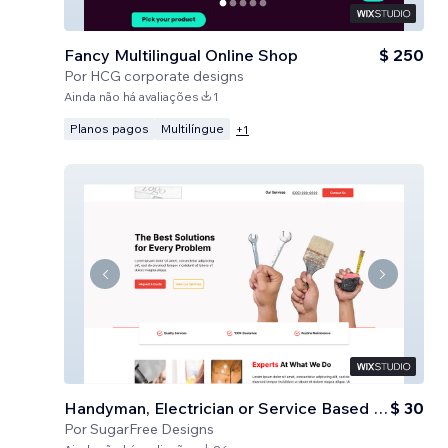
Fancy Multilingual Online Shop
$ 250
Por
HCG corporate designs
Ainda não há avaliações
1
Planos pagos
Multilíngue
+
1
Handyman, Electrician or Service Based Business
$ 30
Por
SugarFree Designs