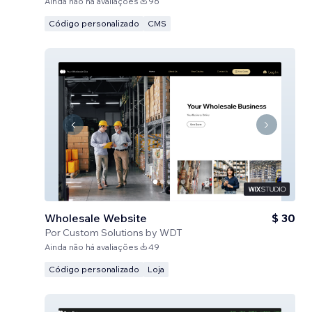
Ainda não há avaliações
96
Código personalizado
CMS
Wholesale Website
$ 30
Por
Custom Solutions by WDT
Ainda não há avaliações
49
Código personalizado
Loja