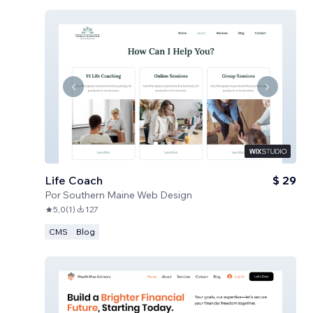
Life Coach
$ 29
Por
Southern Maine Web Design
5,0
(
1
)
127
CMS
Blog