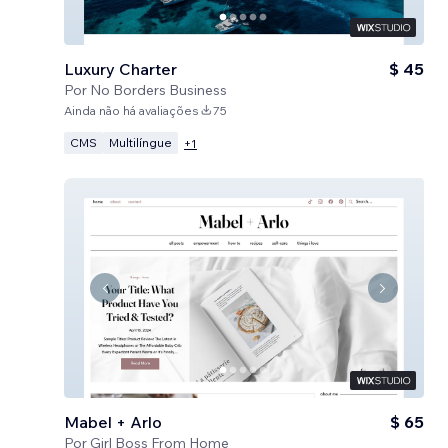
Luxury Charter
$ 45
Por
No Borders Business
Ainda não há avaliações
75
CMS
Multilíngue
+
1
Mabel + Arlo
$ 65
Por
Girl Boss From Home