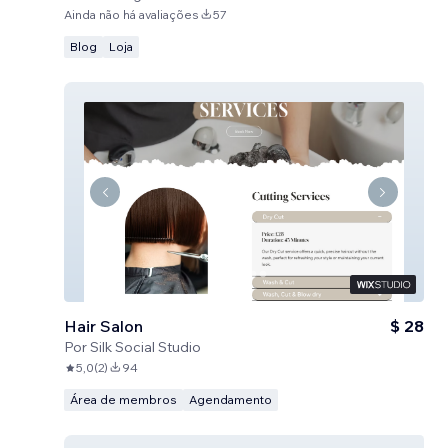
Ainda não há avaliações
57
Blog
Loja
Hair Salon
$ 28
Por
Silk Social Studio
5,0
(
2
)
94
Área de membros
Agendamento