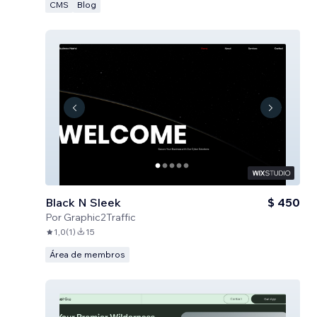
CMS
Blog
Black N Sleek
$ 450
Por
Graphic2Traffic
1,0
(
1
)
15
Área de membros