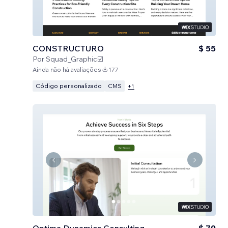
CONSTRUCTURO
$ 55
Por
Squad_Graphic☑️
Ainda não há avaliações
177
Código personalizado
CMS
+
1