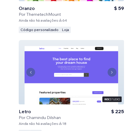
Oranzo
$ 59
Por
ThemetechMount
Ainda não há avaliações
64
Código personalizado
Loja
Letro
$ 225
Por
Chamindu Dilshan
Ainda não há avaliações
18