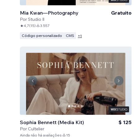
Mia Kwan—Photography
Gratuito
Por
Studio Il
4,7
(
15
)
3.557
Código personalizado
CMS
+
1
Sophia Bennett (Media Kit)
$ 125
Por
Cultelier
Ainda não há avaliações
15