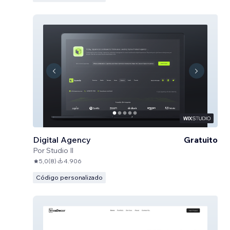
Digital Agency
Gratuito
Por
Studio Il
5,0
(
8
)
4.906
Código personalizado