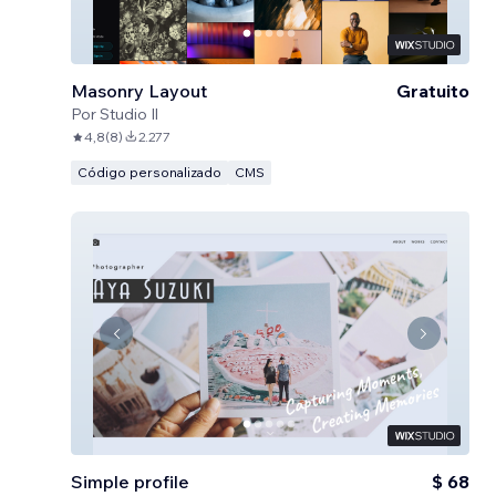
Masonry Layout
Gratuito
Por
Studio Il
4,8
(
8
)
2.277
Código personalizado
CMS
Simple profile
$ 68