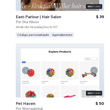
East-Parlour | Hair Salon
$ 39
Por
Sha Hilson
Ainda não há avaliações
107
Código personalizado
Agendamento
Pet Haven
$ 50
Por
Womaglobal