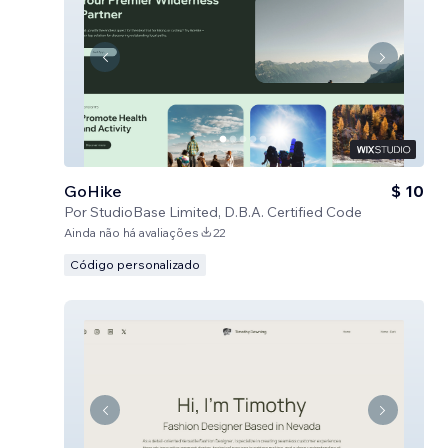
GoHike
$ 10
Por
StudioBase Limited, D.B.A. Certified Code
Ainda não há avaliações
22
Código personalizado