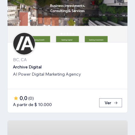
BC, CA
Archive Digital
AI Power Digital Marketing Agency
0,0
(
0
)
Ver
A partir de $ 10.000