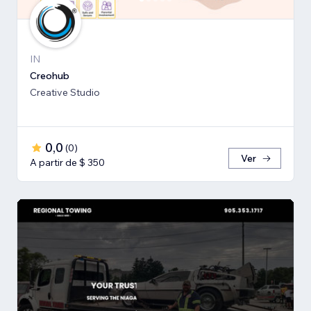
IN
Creohub
Creative Studio
0,0
(
0
)
Ver
A partir de $ 350