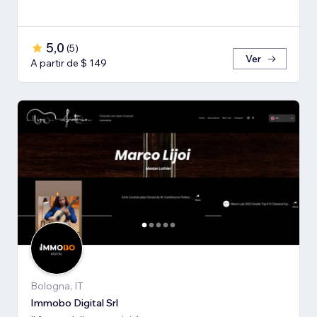
5,0
(
5
)
Ver
A partir de $ 149
Bologna, IT
Immobo Digital Srl