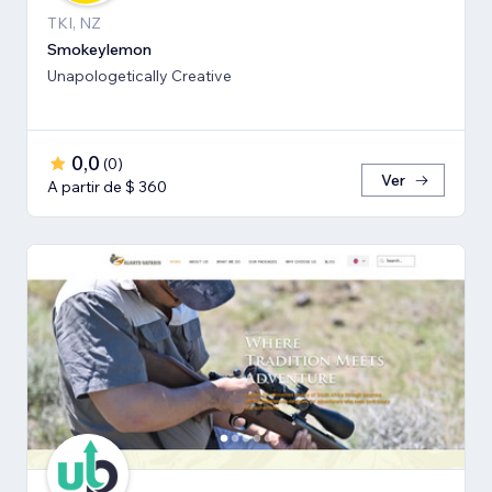
TKI, NZ
Smokeylemon
Unapologetically Creative
0,0
(
0
)
Ver
A partir de $ 360