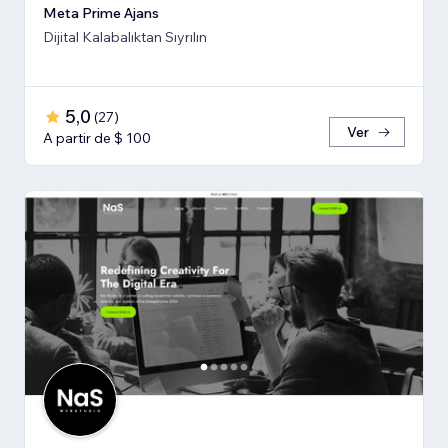
Meta Prime Ajans
Dijital Kalabalıktan Sıyrılın
5,0
(
27
)
Ver
A partir de $ 100