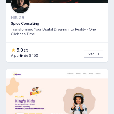
NIR, GB
Spice Consulting
Transforming Your Digital Dreams into Reality - One
Click at a Time!
5,0
(
2
)
Ver
A partir de $ 150