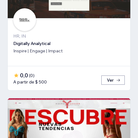
HR, IN
Digitally Analytical
Inspire | Engage | Impact
0,0
(
0
)
Ver
A partir de $ 500