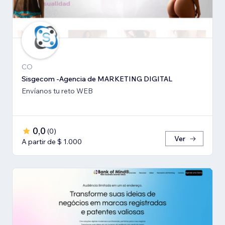
CO
Sisgecom -Agencia de MARKETING DIGITAL
Envíanos tu reto WEB
0,0
(
0
)
Ver
A partir de $ 1.000