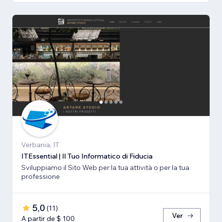
Verbania, IT
ITEssential | Il Tuo Informatico di Fiducia
Sviluppiamo il Sito Web per la tua attività o per la tua
professione
5,0
(
11
)
Ver
A partir de $ 100