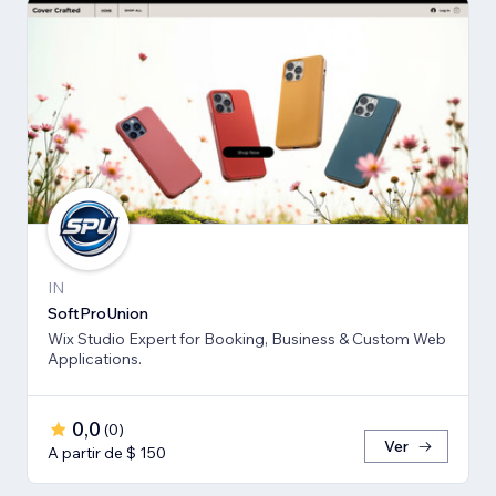
IN
SoftProUnion
Wix Studio Expert for Booking, Business & Custom Web
Applications.
0,0
(
0
)
Ver
A partir de $ 150