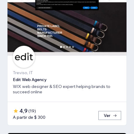
Treviso, IT
Edit Web Agency
WIX web designer & SEO expert helping brands to
succeed online
4,9
(
19
)
Ver
A partir de $ 300