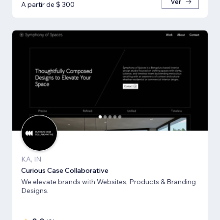
Ver
A partir de $ 300
KA, IN
Curious Case Collaborative
We elevate brands with Websites, Products & Branding
Designs.