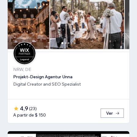
NRW, DE
Projekt-Design Agentur Unna
Digital Creator and SEO Spezialist
4,9
(
23
)
Ver
A partir de $ 150