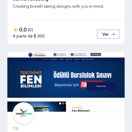
Creating breath ​taking designs with you in mind.
0,0
(
0
)
Ver
A partir de $ 300
TR