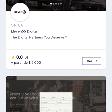
ON, CA
Eleven65 Digital
The Digital Partners You Deserve™
0,0
(
0
)
Ver
A partir de $ 2.000