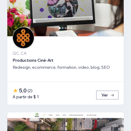
QC, CA
Productions Ciné-Art
Redesign, ecommerce, formation, video, blog, SEO
5,0
(
2
)
Ver
A partir de $ 1