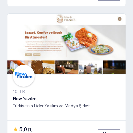
10, TR
Flow Yazılım
Türkiye'nin Lider Yazılım ve Medya Şirketi
5,0
(
1
)