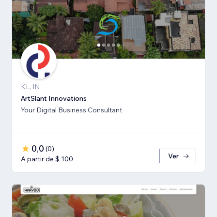
KL, IN
ArtSlant Innovations
Your Digital Business Consultant
0,0
(
0
)
Ver
A partir de $ 100