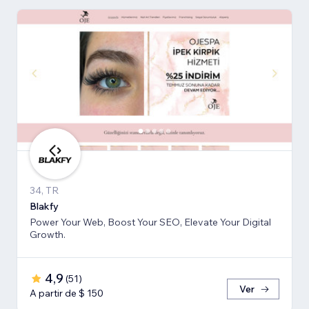
34, TR
Blakfy
Power Your Web, Boost Your SEO, Elevate Your Digital
Growth.
4,9
(
51
)
Ver
A partir de $ 150