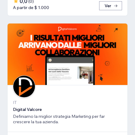
0,0
(
0
)
Ver
A partir de $ 1.000
IT
Digital Valcore
Definiamo la miglior strategia Marketing per far
crescere la tua azienda.