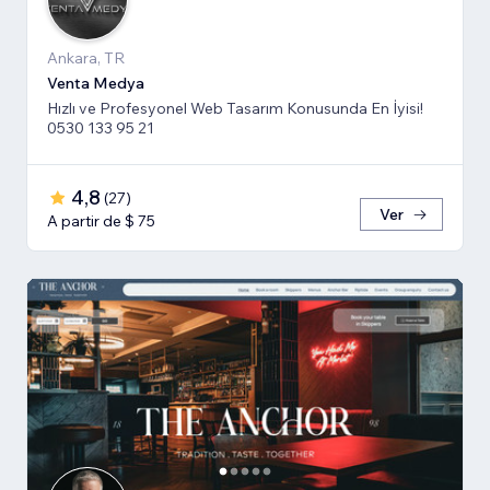
Ankara, TR
Venta Medya
Hızlı ve Profesyonel Web Tasarım Konusunda En İyisi!
0530 133 95 21
4,8
(
27
)
Ver
A partir de $ 75