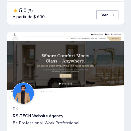
5,0
(
9
)
Ver
A partir de $ 600
PK
RS-TECH Website Agency
Be Professional, Work Professional