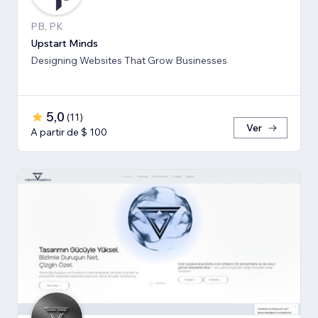
PB, PK
Upstart Minds
Designing Websites That Grow Businesses
5,0
(
11
)
Ver
A partir de $ 100