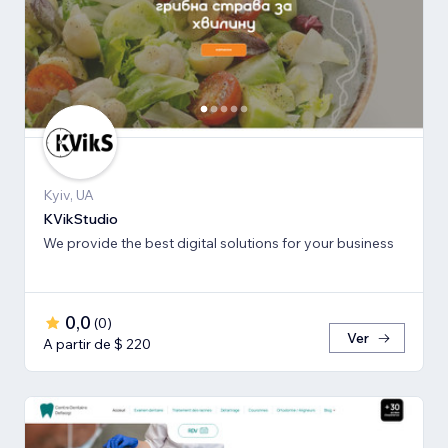
Kyiv, UA
KVikStudio
We provide the best digital solutions for your business
0,0
(
0
)
Ver
A partir de $ 220