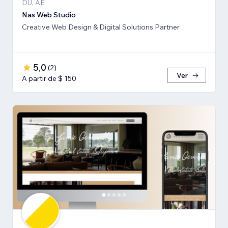
DU, AE
Nas Web Studio
Creative Web Design & Digital Solutions Partner
5,0
(
2
)
Ver
A partir de $ 150