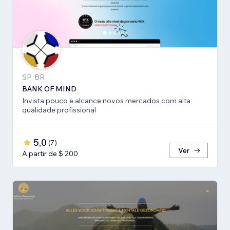
SP, BR
BANK OF MIND
Invista pouco e alcance novos mercados com alta
qualidade profissional
5,0
(
7
)
Ver
A partir de $ 200