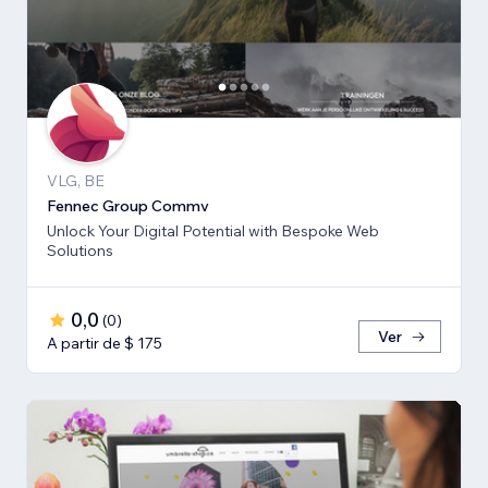
VLG, BE
Fennec Group Commv
Unlock Your Digital Potential with Bespoke Web
Solutions
0,0
(
0
)
Ver
A partir de $ 175