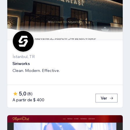
İstanbul, TR
Siriworks
Clean. Modern. Effective.
5,0
(
8
)
Ver
A partir de $ 400