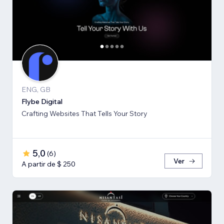
ENG, GB
Flybe Digital
Crafting Websites That Tells Your Story
5,0
(
6
)
Ver
A partir de $ 250