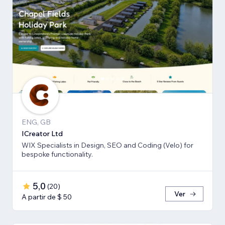
ENG, GB
ICreator Ltd
WIX Specialists in Design, SEO and Coding (Velo) for
bespoke functionality.
5,0
(
20
)
Ver
A partir de $ 50