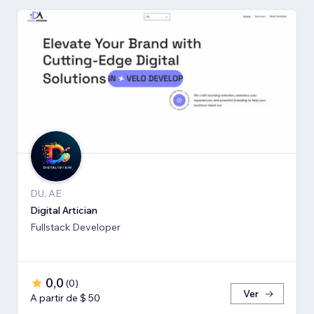
DU, AE
Digital Artician
Fullstack Developer
0,0
(
0
)
Ver
A partir de $ 50