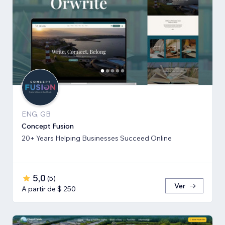
ENG, GB
Concept Fusion
20+ Years Helping Businesses Succeed Online
5,0
(
5
)
Ver
A partir de $ 250