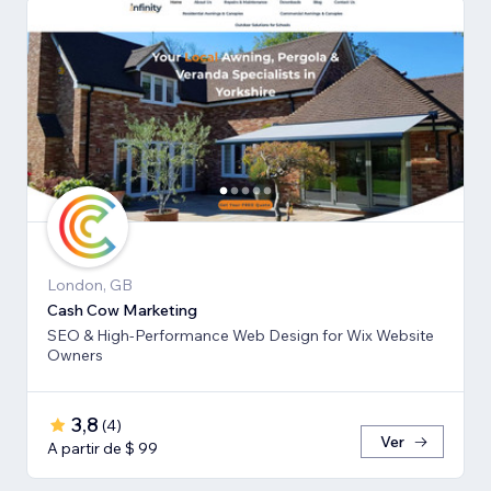
London, GB
Cash Cow Marketing
SEO & High-Performance Web Design for Wix Website
Owners
3,8
(
4
)
Ver
A partir de $ 99