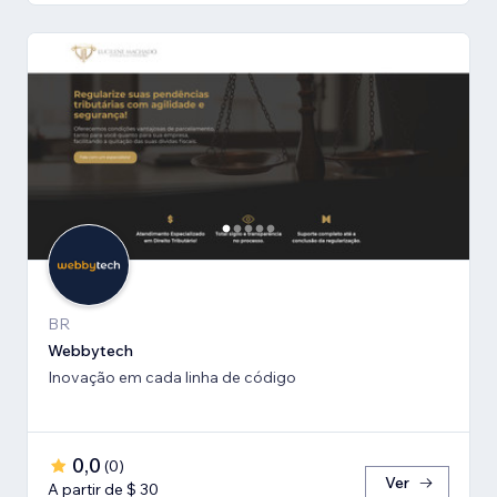
BR
Webbytech
Inovação em cada linha de código
0,0
(
0
)
Ver
A partir de $ 30