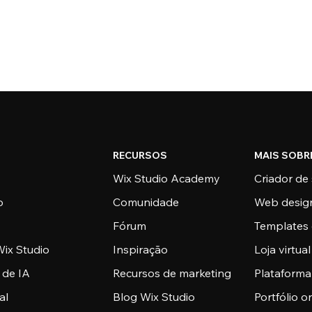
RECURSOS
MAIS SOBR
Wix Studio Academy
Criador de 
o
Comunidade
Web desig
Fórum
Templates 
ix Studio
Inspiração
Loja virtual
 de IA
Recursos de marketing
Plataform
al
Blog Wix Studio
Portfólio o