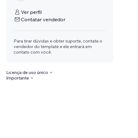
Ver perfil
Contatar vendedor
Para tirar dúvidas e obter suporte, contate o
vendedor do template e ele entrará em
contato com você.
Licença de uso único
Importante