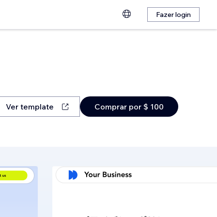
Fazer login
Ver template
Comprar por $ 100