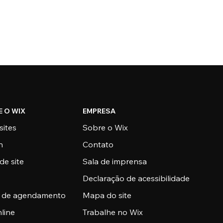
E O WIX
EMPRESA
sites
Sobre o Wix
n
Contato
de site
Sala de imprensa
Declaração de acessibilidade
a de agendamento
Mapa do site
nline
Trabalhe no Wix