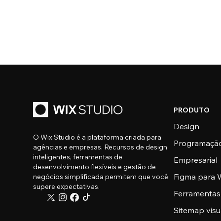
PRODUTO
Design
O Wix Studio é a plataforma criada para
Programaçã
agências e empresas. Recursos de design
inteligentes, ferramentas de
Empresarial
desenvolvimento flexíveis e gestão de
Figma para W
negócios simplificada permitem que você
supere expectativas.
Ferramentas
Sitemap visu