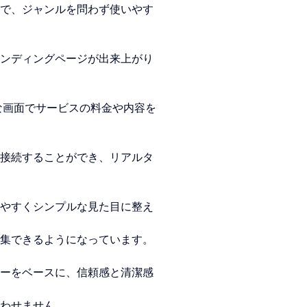
で、ジャンルを問わず使いやす
ンディングページが出来上がり
な画面でサービスの料金や内容を
接続することができ、リアルタ
見やすくシンプルな見た目に整え
編集できるようになっています。
ーをベースに、信
頼感と清潔感
わせません。