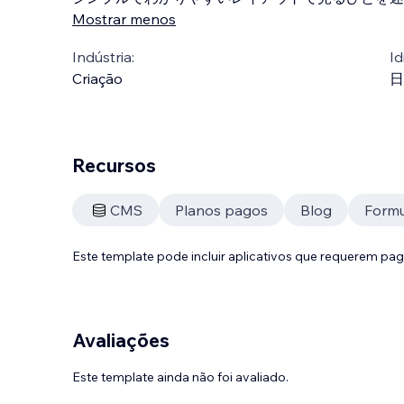
Mostrar menos
Indústria:
Id
Criação
日
Recursos
CMS
Planos pagos
Blog
Formu
Este template pode incluir aplicativos que requerem pa
Avaliações
Este template ainda não foi avaliado.