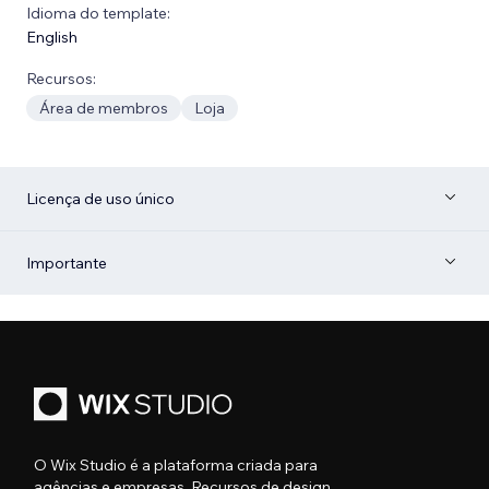
Idioma do template:
English
Recursos:
Área de membros
Loja
Licença de uso único
Importante
O Wix Studio é a plataforma criada para
agências e empresas. Recursos de design