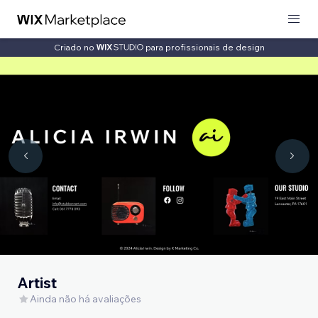
Criado no
para profissionais de design
Artist
Ainda não há avaliações