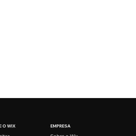
E O WIX
EMPRESA