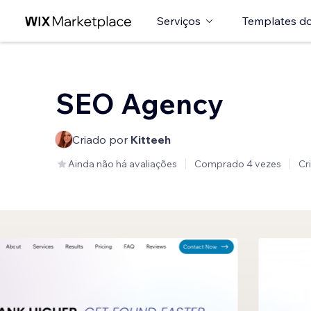
Serviços
Templates do
SEO Agency
Criado por
Kitteeh
Ainda não há avaliações
Comprado 4 vezes
Cr