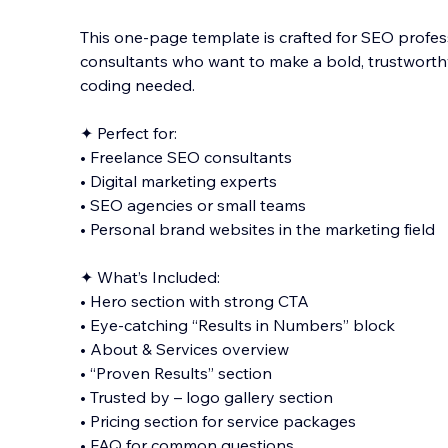
This one-page template is crafted for SEO profes
consultants who want to make a bold, trustwort
coding needed.
✦ Perfect for:
• Freelance SEO consultants
• Digital marketing experts
• SEO agencies or small teams
• Personal brand websites in the market
ing field
✦ What’s Included:
• Hero section with strong CTA
• Eye-catching “Results in Numbers” block
• About & Services overview
• “Proven Results” section
• Trusted by – logo gallery section
• Pricing section for service packages
• FAQ for common questions