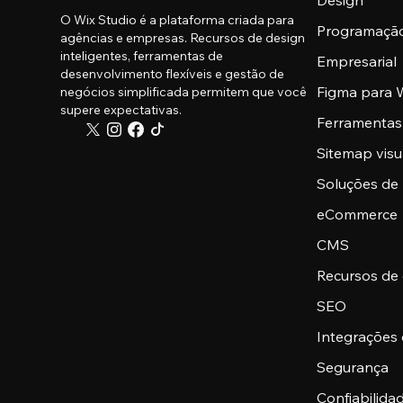
Design
O Wix Studio é a plataforma criada para
Programaçã
agências e empresas. Recursos de design
inteligentes, ferramentas de
Empresarial
desenvolvimento flexíveis e gestão de
Figma para W
negócios simplificada permitem que você
supere expectativas.
Ferramentas
Sitemap visu
Soluções de
eCommerce
CMS
Recursos de
SEO
Integrações
Segurança
Confiabilid