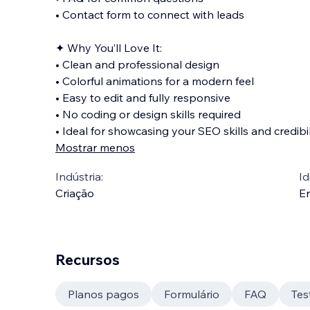
• Contact form to connect with leads
✦ Why You’ll Love It:
• Clean and professional design
• Colorful animations for a modern feel
• Easy to edit and fully responsive
• No coding or design skills required
• Ideal for showcasing your SEO skills and credibil
Mostrar menos
Indústria:
Id
Criação
En
Recursos
Planos pagos
Formulário
FAQ
Tes