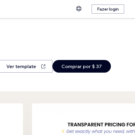
Fazer login
Ver template
Comprar por $ 37