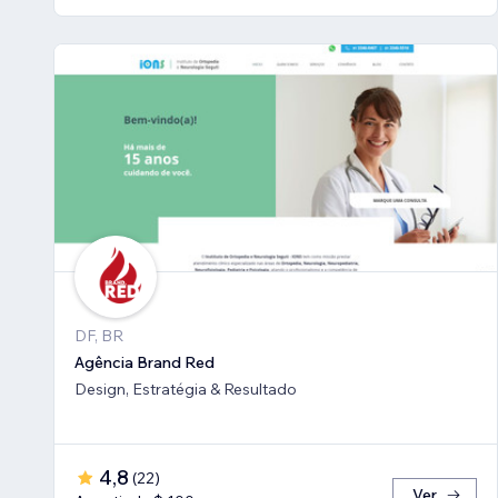
DF, BR
Agência Brand Red
Design, Estratégia & Resultado
4,8
(
22
)
Ver