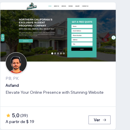
PB, PK
Asfand
Elevate Your Online Presence with Stunning Website
5,0
(
39
)
Ver
A partir de $ 19