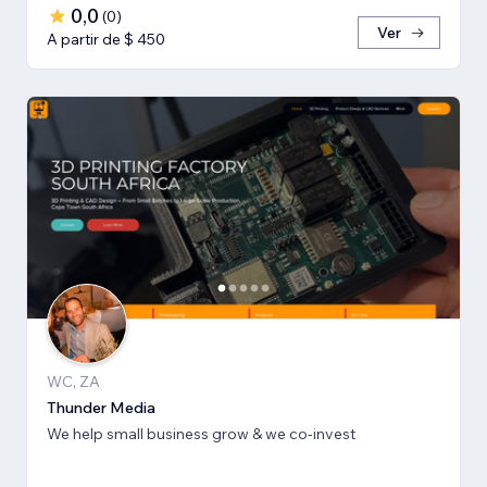
0,0
(
0
)
Ver
A partir de $ 450
WC, ZA
Thunder Media
We help small business grow & we co-invest