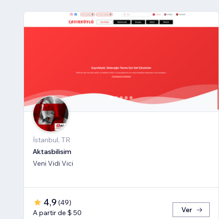
İstanbul, TR
Aktasbilisim
Veni Vidi Vici
4,9
(
49
)
Ver
A partir de $ 50