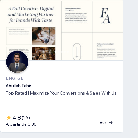
ENG, GB
Abullah Tahir
Top Rated | Maximize Your Conversions & Sales With Us
4,8
(
26
)
Ver
A partir de $ 30