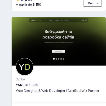
Ver
A partir de $ 150
32, UA
YARSDESIGN
Web Designer & Web Developer | Certified Wix Partner