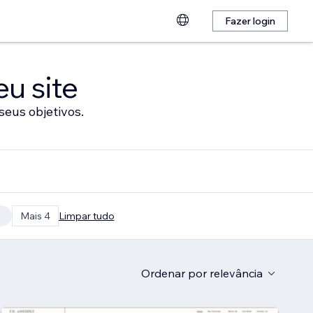
Fazer login
eu site
seus objetivos.
Mais 4
Limpar tudo
Ordenar por
relevância