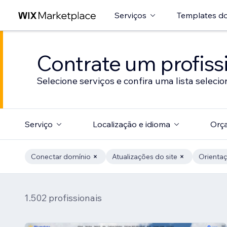
Serviços
Templates do
Contrate um profissi
Selecione serviços e confira uma lista selecio
Serviço
Localização e idioma
Orç
Conectar domínio
Atualizações do site
Orientaç
1.502 profissionais