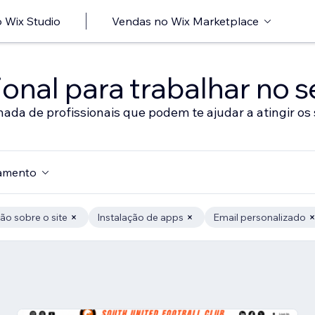
 Wix Studio
Vendas no Wix Marketplace
onal para trabalhar no s
nada de profissionais que podem te ajudar a atingir os 
amento
ão sobre o site
Instalação de apps
Email personalizado