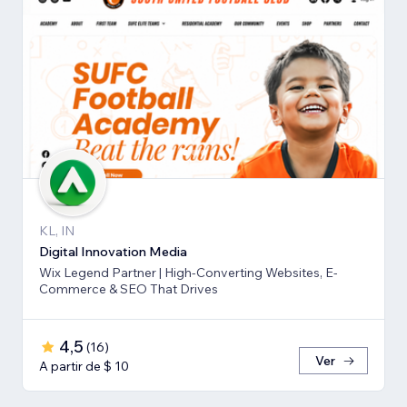
KL, IN
Digital Innovation Media
Wix Legend Partner | High-Converting Websites, E-
Commerce & SEO That Drives
4,5
(
16
)
Ver
A partir de $ 10