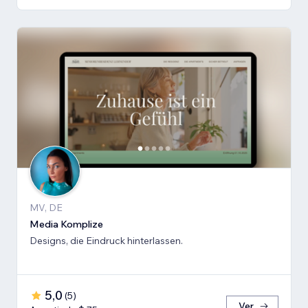
MV, DE
Media Komplize
Designs, die Eindruck hinterlassen.
5,0
(
5
)
Ver